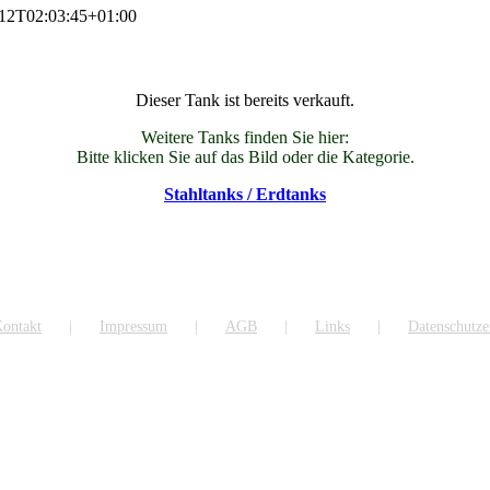
12T02:03:45+01:00
Dieser Tank ist bereits verkauft.
Weitere Tanks finden Sie hier:
Bitte klicken Sie auf das Bild oder die Kategorie.
Stahltanks / Erdtanks
ontakt
Impressum
AGB
Links
Datenschutze