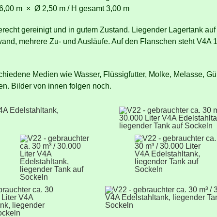
 6,00 m × Ø 2,50 m / H gesamt 3,00 m
recht gereinigt und in gutem Zustand. Liegender Lagertank auf
wand, mehrere Zu- und Ausläufe. Auf den Flanschen steht V4A 1
schiedene Medien wie Wasser, Flüssigfutter, Molke, Melasse, Gü
n. Bilder von innen folgen noch.