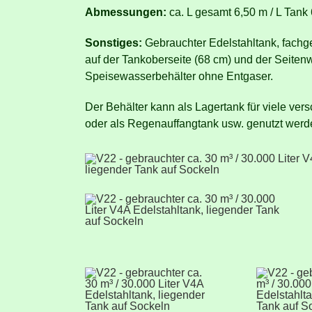
Abmessungen:
ca. L gesamt 6,50 m / L Tank
Sonstiges:
Gebrauchter Edelstahltank, fachge
auf der Tankoberseite (68 cm) und der Seiten
Speisewasserbehälter ohne Entgaser.
Der Behälter kann als Lagertank für viele ver
oder als Regenauffangtank usw. genutzt werde