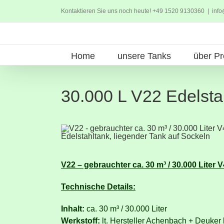
Zum
Kontaktieren Sie uns noch heute! +49 1520 9130360
|
info
Inhalt
springen
Home
unsere Tanks
über Pr
30.000 L V22 Edelsta
V22 – gebrauchter ca. 30 m³ / 30.000 Liter 
Technische Details:
Inhalt:
ca. 30 m³ / 30.000 Liter
Werkstoff:
lt. Hersteller Achenbach + Deuker