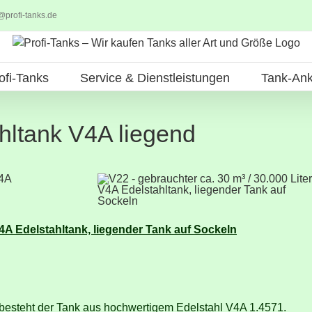
@profi-tanks.de
ofi-Tanks
Service & Dienstleistungen
Tank-Ank
hltank V4A liegend
V4A Edelstahltank, liegender Tank auf Sockeln
 besteht der Tank aus hochwertigem Edelstahl V4A 1.4571.