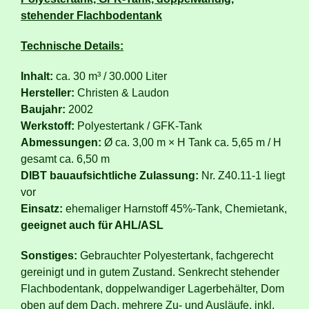
stehender Flachbodentank
Technische Details:
Inhalt:
ca. 30 m³ / 30.000 Liter
Hersteller:
Christen & Laudon
Baujahr:
2002
Werkstoff:
Polyestertank / GFK-Tank
Abmessungen:
Ø ca. 3,00 m × H Tank ca. 5,65 m / H
gesamt ca. 6,50 m
DIBT bauaufsichtliche Zulassung:
Nr. Z40.11-1 liegt
vor
Einsatz:
ehemaliger Harnstoff 45%-Tank, Chemietank,
geeignet auch für AHL/ASL
Sonstiges:
Gebrauchter Polyestertank, fachgerecht
gereinigt und in gutem Zustand. Senkrecht stehender
Flachbodentank, doppelwandiger Lagerbehälter, Dom
oben auf dem Dach, mehrere Zu- und Ausläufe, inkl.