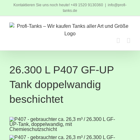
Zum
Kontaktieren Sie uns noch heute! +49 1520 9130360
|
info@profi-
Inhalt
tanks.de
springen
26.300 L P407 GF-UP
Tank doppelwandig
beschichtet