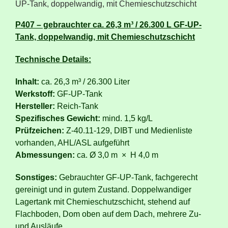
P407 – gebrauchter ca. 26,3 m³ / 26.300 L GF-UP-
Tank, doppelwandig, mit Chemieschutzschicht
Technische Details:
Inhalt:
ca. 26,3 m³ / 26.300 Liter
Werkstoff:
GF-UP-Tank
Hersteller:
Reich-Tank
Spezifisches Gewicht:
mind. 1,5 kg/L
Prüfzeichen:
Z-40.11-129, DIBT und Medienliste
vorhanden, AHL/ASL aufgeführt
Abmessungen:
ca. Ø 3,0 m × H 4,0 m
Sonstiges:
Gebrauchter GF-UP-Tank, fachgerecht
gereinigt und in gutem Zustand. Doppelwandiger
Lagertank mit Chemieschutzschicht, stehend auf
Flachboden, Dom oben auf dem Dach, mehrere Zu-
und Ausläufe.